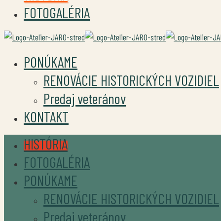
FOTOGALÉRIA
PONÚKAME
RENOVÁCIE HISTORICKÝCH VOZIDIEL
Predaj veteránov
KONTAKT
HISTÓRIA
FOTOGALÉRIA
PONÚKAME
RENOVÁCIE HISTORICKÝCH VOZIDIEL
Predaj veteránov