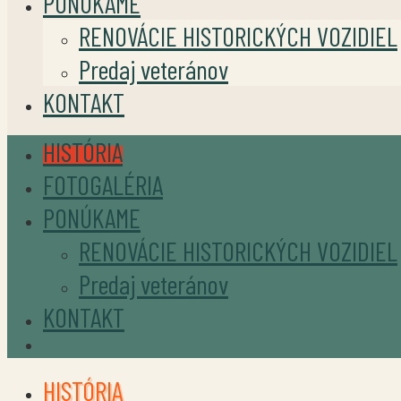
PONÚKAME
RENOVÁCIE HISTORICKÝCH VOZIDIEL
Predaj veteránov
KONTAKT
HISTÓRIA
FOTOGALÉRIA
PONÚKAME
RENOVÁCIE HISTORICKÝCH VOZIDIEL
Predaj veteránov
KONTAKT
HISTÓRIA